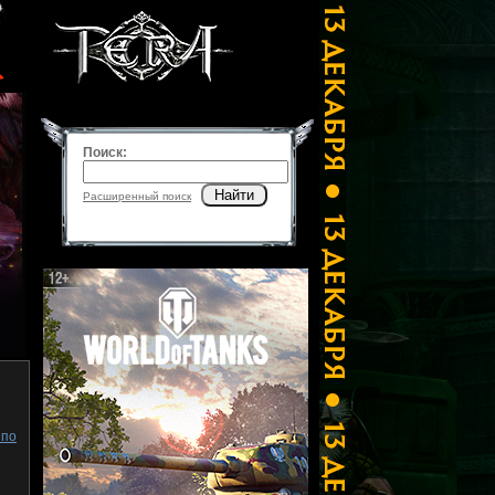
Поиск:
Найти
Расширенный поиск
 по