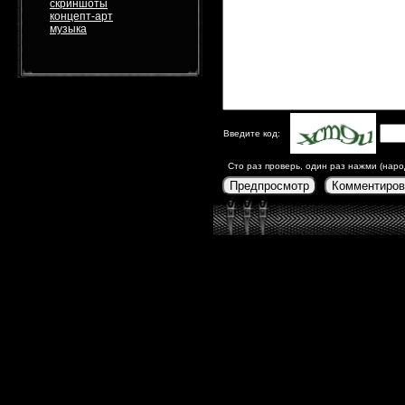
скриншоты
концепт-арт
музыка
Введите код:
Сто раз проверь, один раз нажми (наро
Предпросмотр
Комментиров