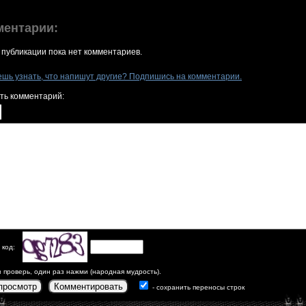
ментарии:
 публикации пока нет комментариев.
ешь узнать, что напишут другие? Подпишись на комментарии.
ть комментарий:
 код:
з проверь, один раз нажми (народная мудрость).
просмотр
Комментировать
- сохранить переносы строк