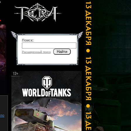
Поиск:
Найти
Расширенный поиск
 по