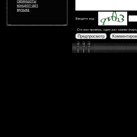
скриншоты
концепт-арт
музыка
Введите код:
Сто раз проверь, один раз нажми (наро
Предпросмотр
Комментиров