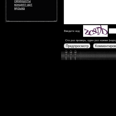
скриншоты
концепт-арт
музыка
Введите код:
Сто раз проверь, один раз нажми (наро
Предпросмотр
Комментиров