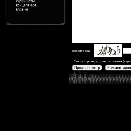
скриншоты
концепт-арт
музыка
Введите код:
Сто раз проверь, один раз нажми (наро
Предпросмотр
Комментиров