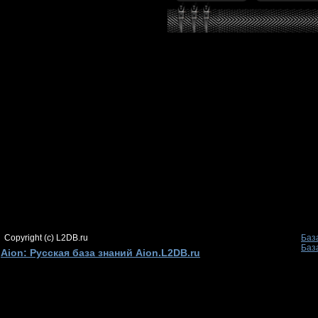
Copyright (c) L2DB.ru
Баз
Баз
Aion: Русская база знаний Aion.L2DB.ru