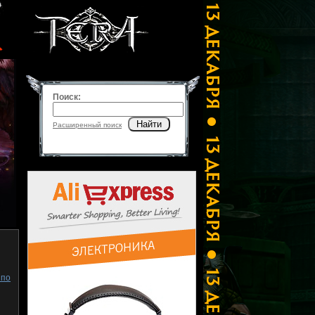
Поиск:
Найти
Расширенный поиск
 по