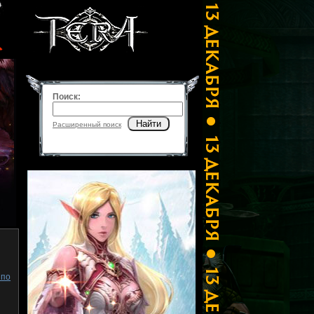
Поиск:
Найти
Расширенный поиск
 по