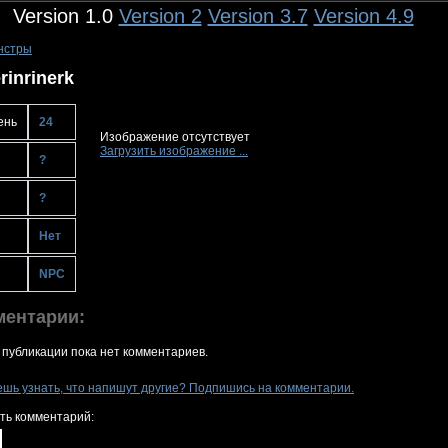
Version 1.0
Version 2
Version 3.7
Version 4.9
нстры
rinrinerk
ень
24
Изображение отсутствует
Загрузить изображение ...
?
?
Нет
NPC
ментарии:
 публикации пока нет комментариев.
ешь узнать, что напишут другие? Подпишись на комментарии.
ть комментарий: