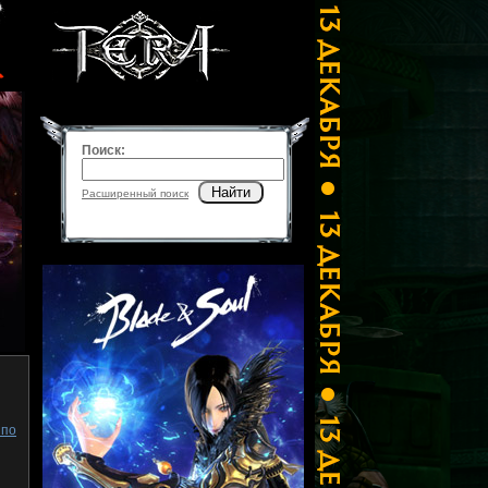
Поиск:
Найти
Расширенный поиск
 по