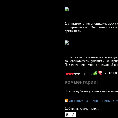
Для применения специфических ск
от противника. Они могут оказ
применять.
Большая часть навыков использует
то становитесь уязвимы, а при
Подключение к мехе занимает 3 се
2013-08
3.0
(1)
Комментарии:
К этой публикации пока нет комме
Хочешь узнать, что напишут др
Добавить комментарий: