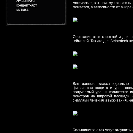
скриншоты
магические, вот почему так важны 
концепт-арт
меняется, в зависимости от выбра
музыка
Сочетание атак короткой и длин
геймплей. Так что для Aethertech н
Для данного класса идеально п
физическая защита и урон повы
получаемый урон и количество и
монстров на широкой площади, 
скиллами лечения и выживания, как 
Большинство атак могут оглушить 